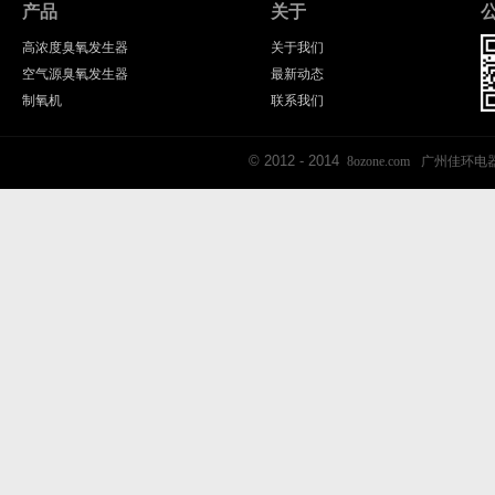
产品
关于
高浓度臭氧发生器
关于我们
空气源臭氧发生器
最新动态
制氧机
联系我们
© 2012 - 2014
8ozone.com
广州佳环电